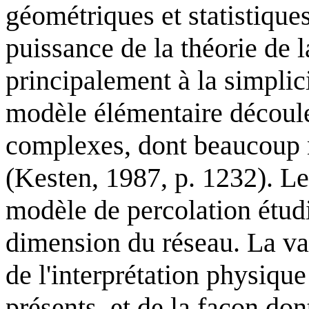
géométriques et statistique
puissance de la théorie de l
principalement à la simplic
modèle élémentaire découle
complexes, dont beaucoup n
(Kesten, 1987, p. 1232). Le
modèle de percolation étudi
dimension du réseau. La val
de l'interprétation physique
présents, et de la façon don