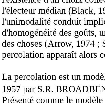
l'électeur médian (Black, 1
l'unimodalité conduit impl
d'homogénéité des goûts, u
des choses (Arrow, 1974 ; S
percolation apparaît alors
La percolation est un mod
1957 par S.R. BROADB
Présenté comme le modèl