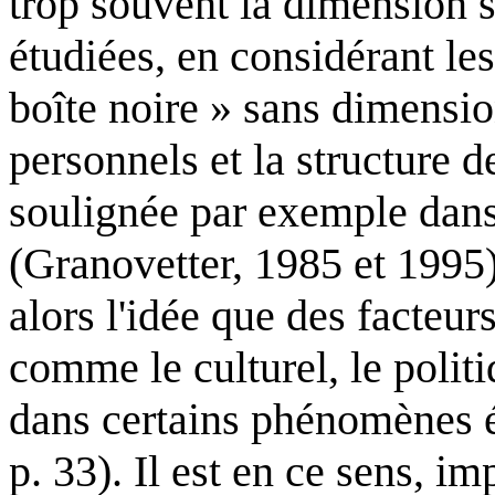
trop souvent la dimension s
étudiées, en considérant le
boîte noire » sans dimensio
personnels et la structure d
soulignée par exemple dans 
(Granovetter, 1985 et 1995
alors l'idée que des facte
comme le culturel, le politiq
dans certains phénomènes 
p. 33). Il est en ce sens, i