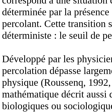
correspond à une situation q
déterminée par la présence
percolant. Cette transition 
déterministe : le seuil de p
Développé par les physicien
percolation dépasse largem
physique (Roussenq, 1992,
mathématique décrit auss
biologiques ou sociologiqu