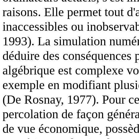
raisons. Elle permet tout d
inaccessibles ou inobservab
1993). La simulation numé
déduire des conséquences pr
algébrique est complexe v
exemple en modifiant plusi
(De Rosnay, 1977). Pour ces
percolation de façon génér
de vue économique, possèd