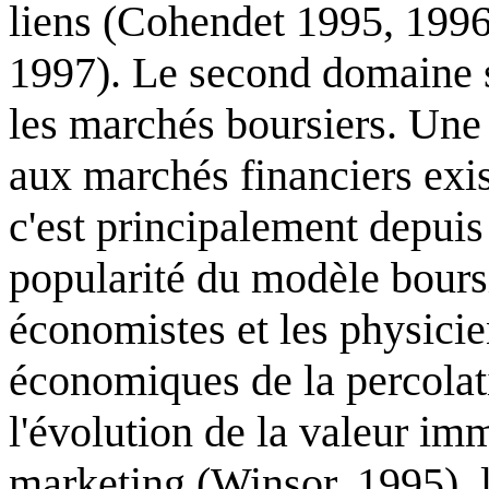
liens (Cohendet 1995, 1996 
1997). Le second domaine s'
les marchés boursiers. Une 
aux marchés financiers exi
c'est principalement depui
popularité du modèle boursi
économistes et les physicie
économiques de la percolat
l'évolution de la valeur imm
marketing (Winsor, 1995),