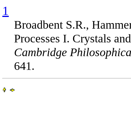
1
Broadbent S.R., Hammers
Processes I. Crystals an
Cambridge Philosophical
641.